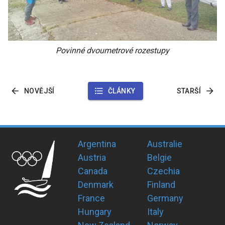
Povinné dvoumetrové rozestupy
NOVĚJŠÍ
ČLÁNKY
STARŠÍ
Argentina
Australie
Austria
Belgie
Canada
Czechia
Denmark
Finland
France
Germany
Hungary
Italy