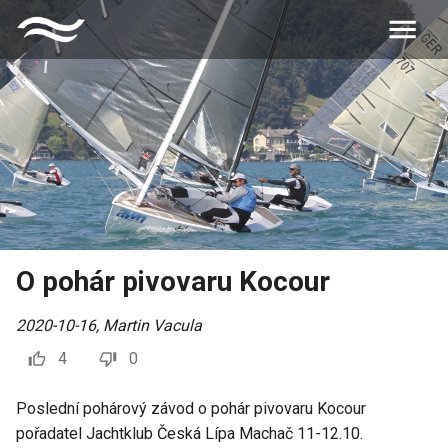
O pohár pivovaru Kocour
2020-10-16
,
Martin Vacula
4
0
Poslední pohárový závod o pohár pivovaru Kocour
pořadatel Jachtklub Česká Lípa Machač 11-12.10.