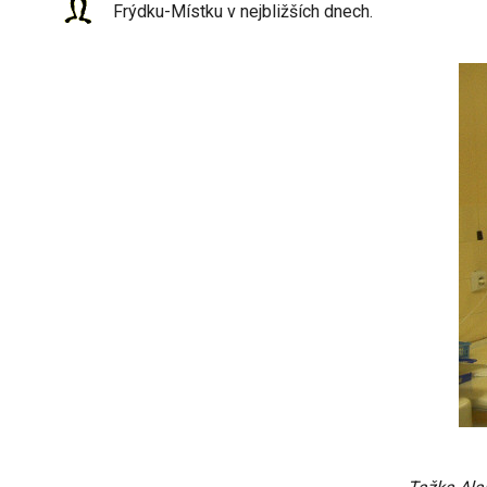
Frýdku-Místku v nejbližších dnech.