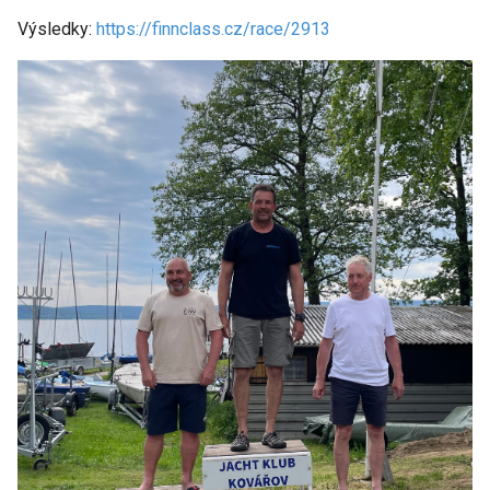
Výsledky:
https://finnclass.cz/race/2913