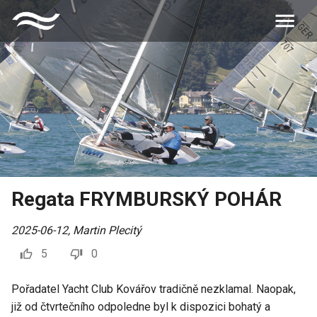
Regata FRYMBURSKÝ POHÁR
2025-06-12
,
Martin Plecitý
5
0
Pořadatel Yacht Club Kovářov tradičně nezklamal. Naopak,
již od čtvrtečního odpoledne byl k dispozici bohatý a