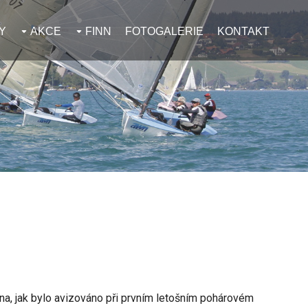
Y
AKCE
FINN
FOTOGALERIE
KONTAKT
na, jak bylo avizováno při prvním letošním pohárovém