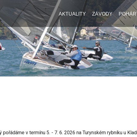
AKTUALITY
ZÁVODY
POHÁR
 pořádáme v termínu 5. - 7. 6. 2026 na Turynském rybníku u Klad