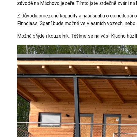
závodě na Máchovo jezeře. Tímto jste srdečně zváni na
Z důvodu omezené kapacity a naší snahu o co nejlepší o
Finnclass. Spaní bude možné ve vlastních vozech, nebo s
Možná přijde i kouzelník. Těšíme se na vás! Kladno hází