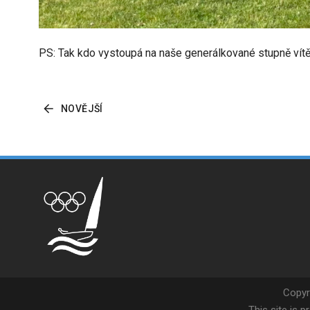
PS: Tak kdo vystoupá na naše generálkované stupně vít
NOVĚJŠÍ
Copyr