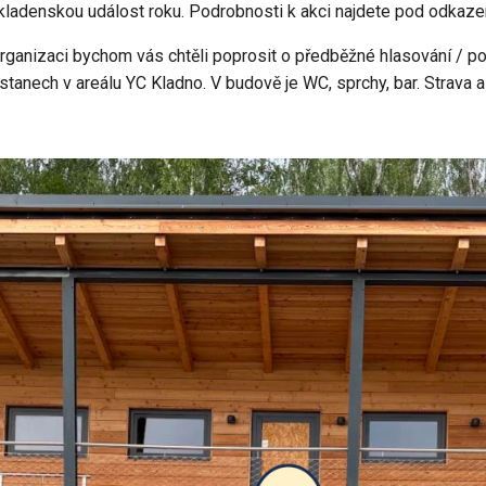
 kladenskou událost roku. Podrobnosti k akci najdete pod odka
rganizaci bychom vás chtěli poprosit o předběžné hlasování / p
tanech v areálu YC Kladno. V budově je WC, sprchy, bar. Strava a
!