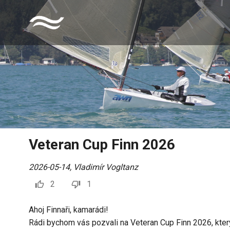
Veteran Cup Finn 2026
2026-05-14
,
Vladimír Vogltanz
2
1
Ahoj Finnaři, kamarádi!
Rádi bychom vás pozvali na Veteran Cup Finn 2026, který