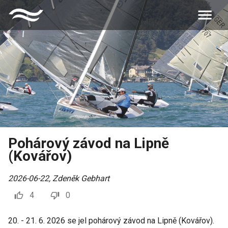
Pohárový závod na Lipně
(Kovářov)
2026-06-22
,
Zdeněk Gebhart
4
0
20. - 21. 6. 2026 se jel pohárový závod na Lipně (Kovářov).