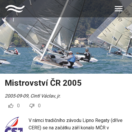
Mistrovství ČR 2005
2005-09-09
,
Cintl Václav, jr.
0
0
V rámci tradičního závodu Lipno Regaty (dříve
CERE) se na začátku září konalo MČR v