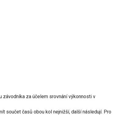
u závodníka za účelem srovnání výkonnosti v
t součet časů obou kol nejnižší, další následují. Pro