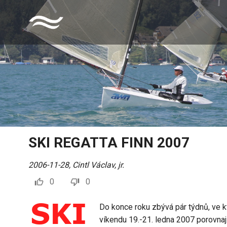
SKI REGATTA FINN 2007
2006-11-28
,
Cintl Václav, jr.
0
0
Do konce roku zbývá pár týdnů, ve k
víkendu 19.-21. ledna 2007 porovnaj