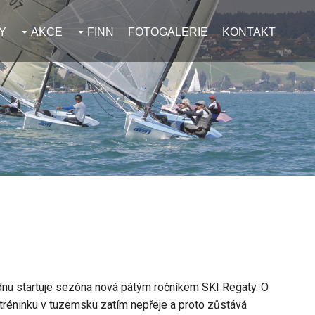
Y
AKCE
FINN
FOTOGALERIE
KONTAKT
ednu startuje sezóna nová pátým ročníkem SKI Regaty. O
 tréninku v tuzemsku zatím nepřeje a proto zůstává