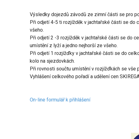
Výsledky dojezdů závodů ze zimní části se pro po
Při odjetí 4-5 ti rozjížděk v jachtařské části se do
všeho.
Při odjetí 2 -3 rozjížděk v jachtařské části se do 
umístění z lyží a jedno nejhorší ze všeho.
Při odjetí 1 rozjížďky v jachtařské části se do ce
kolo na sjezdovkách.
Při rovnosti součtu umístění v rozjížďkách se vše p
Vyhlášení celkového pořadí a udělení cen SKIREGA
On-line formulář k přihlášení