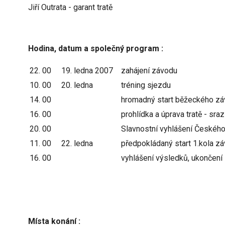
Jiří Outrata - garant tratě
Hodina, datum a společný program :
22. 00
19. ledna 2007
zahájení závodu
10. 00
20. ledna
tréning sjezdu
14. 00
hromadný start běžeckého zá
16. 00
prohlídka a úprava tratě - sr
20. 00
Slavnostní vyhlášení Českého 
11. 00
22. ledna
předpokládaný start 1.kola zá
16. 00
vyhlášení výsledků, ukončení 
Místa konání :