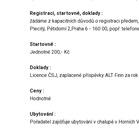
Registraci, startovné, doklady :
žádáme z kapacitních důvodů o registraci předem
Plecitý, Pětidomí 2,Praha 6 - 160 00, popř. telef
Startovné :
Jednotné 200,- Kč
Doklady :
Licence ČSJ, zaplacené příspěvky ALT Finn za rok
Ceny :
Hodnotné
Ubytování :
Pořadatel zajišťuje ubytování v chalupě v Horních V