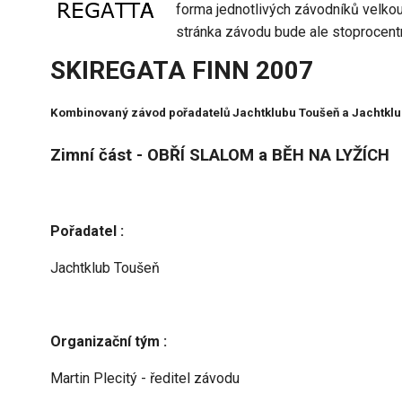
forma jednotlivých závodníků velkou 
stránka závodu bude ale stoprocentn
SKIREGATA FINN 2007
Kombinovaný závod pořadatelů Jachtklubu Toušeň a Jachtklub
Zimní část - OBŘÍ SLALOM a BĚH NA LYŽÍCH
Pořadatel :
Jachtklub Toušeň
Organizační tým :
Martin Plecitý - ředitel závodu