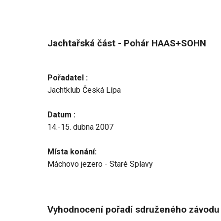
Jachtařská část - Pohár HAAS+SOHN
Pořadatel :
Jachtklub Česká Lípa
Datum :
14.-15. dubna 2007
Místa konání:
Máchovo jezero - Staré Splavy
Vyhodnocení pořadí sdruženého závod