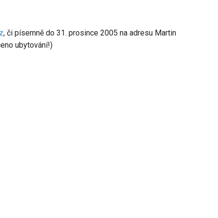
z
, či písemně do 31. prosince 2005 na adresu Martin
čeno ubytování!)