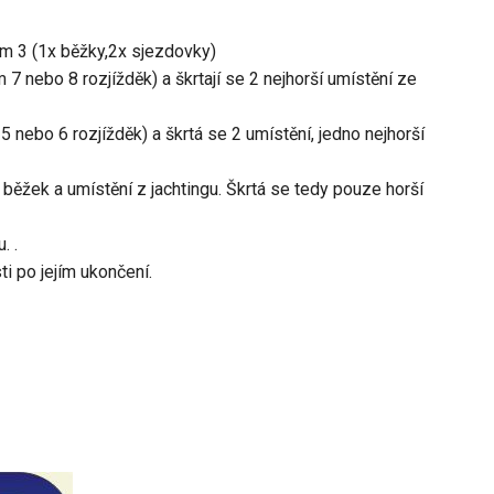
em 3 (1x běžky,2x sjezdovky)
m 7 nebo 8 rozjížděk) a škrtají se 2 nejhorší umístění ze
5 nebo 6 rozjížděk) a škrtá se 2 umístění, jedno nejhorší
 běžek a umístění z jachtingu. Škrtá se tedy pouze horší
. .
 po jejím ukončení.