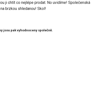
ou ji chtít co nejlépe prodat. No uvidíme! Společenská
 na brzkou shledanou! Skol!
ky jsou pak vyhodnoceny společně.