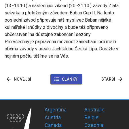
(13.-14.10.) a následující víkend (20.-21.10.) závody Zlatá
sekyrka a přeloženým závodem Baban Cup II. Na tento
poslední závod připravuje náš myslivec Baban nějáké
kulinářské lahůdky z divočiny a bude též připraveno
občerstvení na důstojné zakončení sezóny.
Pro všechny je připravena možnost zanechání lodí mezi
oběma závody v areálu Jachtklubu Česká Lípa. Doražte v
hojném počtu, těšíme se na Vás.
NOVĚJŠÍ
ČLÁNKY
STARŠÍ
Argentina
Australie
Austria
Belgie
Canada
Czechia