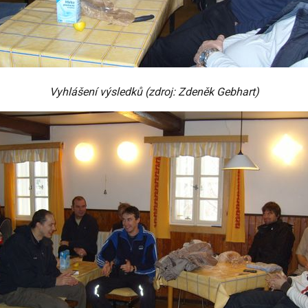
Vyhlášení výsledků (zdroj: Zdeněk Gebhart)