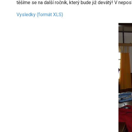
těšíme se na další ročník, který bude již devátý! V nepo
Vysledky (formát XLS)