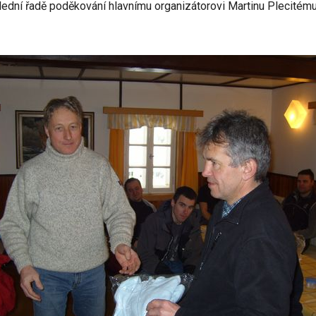
slední řadě poděkování hlavnímu organizátorovi Martinu Plecitému