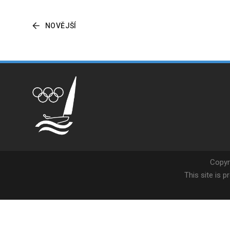
NOVĚJŠÍ
Copyr
This site is