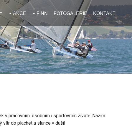
Y
AKCE
FINN
FOTOGALERIE
KONTAKT
jak v pracovním, osobním i sportovním životě. Nažim
vítr do plachet a slunce v duši!