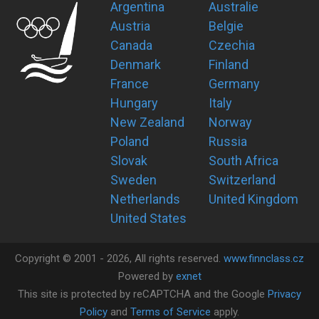
Argentina
Australie
Austria
Belgie
Canada
Czechia
Denmark
Finland
France
Germany
Hungary
Italy
New Zealand
Norway
Poland
Russia
Slovak
South Africa
Sweden
Switzerland
Netherlands
United Kingdom
United States
Copyright ©
2001 -
2026
, All rights reserved.
www.finnclass.cz
Powered by
exnet
This site is protected by reCAPTCHA and the Google
Privacy
Policy
and
Terms of Service
apply.