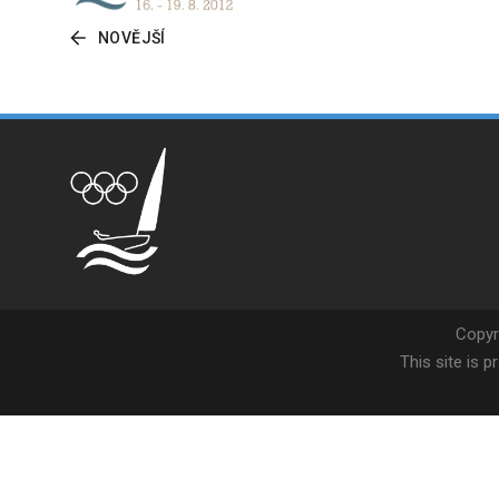
NOVĚJŠÍ
Copyr
This site is