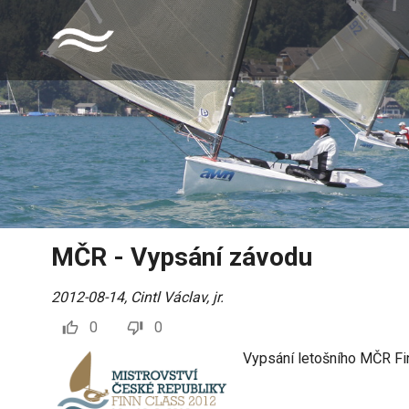
MČR - Vypsání závodu
2012-08-14
,
Cintl Václav, jr.
0
0
Vypsání letošního MČR Fi