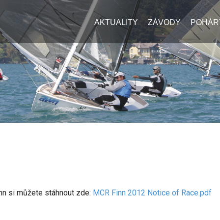
AKTUALITY
ZÁVODY
POHÁR
nn si můžete stáhnout zde:
MCR Finn 2012 Notice of Race.pdf