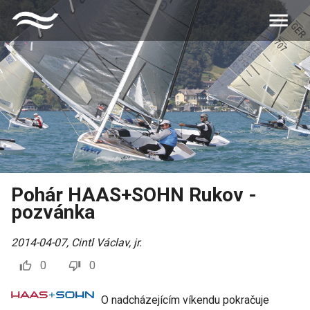
Pohár HAAS+SOHN Rukov -
pozvánka
2014-04-07
,
Cintl Václav, jr.
0
0
O nadcházejícím víkendu pokračuje