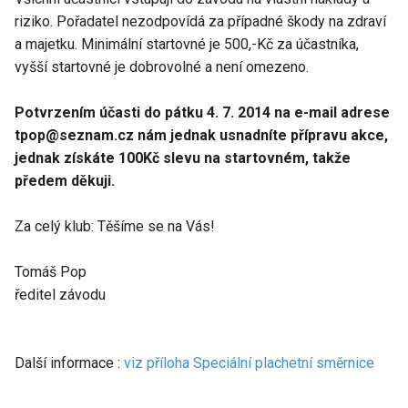
riziko. Pořadatel nezodpovídá za případné škody na zdraví
a majetku. Minimální startovné je 500,-Kč za účastníka,
vyšší startovné je dobrovolné a není omezeno.
Potvrzením účasti do pátku 4. 7. 2014 na e-mail adrese
tpop@seznam.cz nám jednak usnadníte přípravu akce,
jednak získáte 100Kč slevu na startovném, takže
předem děkuji.
Za celý klub: Těšíme se na Vás!
Tomáš Pop
ředitel závodu
Další informace :
viz příloha Speciální plachetní směrnice