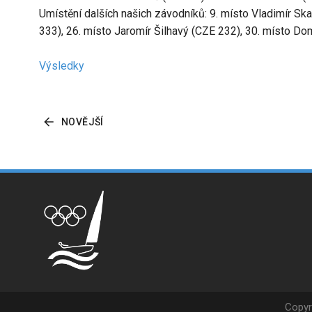
Umístění dalších našich závodníků: 9. místo Vladimír Sk
333), 26. místo Jaromír Šilhavý (CZE 232), 30. místo Do
Výsledky
NOVĚJŠÍ
Copyr