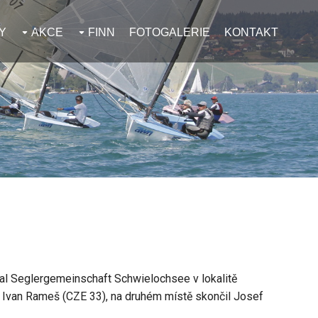
Y
AKCE
FINN
FOTOGALERIE
KONTAKT
al Seglergemeinschaft Schwielochsee v lokalitě
val Ivan Rameš (CZE 33), na druhém místě skončil Josef