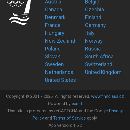
Austria
Belgie
Canada
Czechia
Denmark
Finland
France
Germany
Hungary
Italy
New Zealand
Norway
Poland
Russia
Slovak
South Africa
Sweden
Switzerland
Netherlands
United Kingdom
United States
Copyright ©
2001 -
2026
, All rights reserved.
www.finnclass.cz
Powered by
exnet
This site is protected by reCAPTCHA and the Google
Privacy
Policy
and
Terms of Service
apply.
App version:
1.5.2