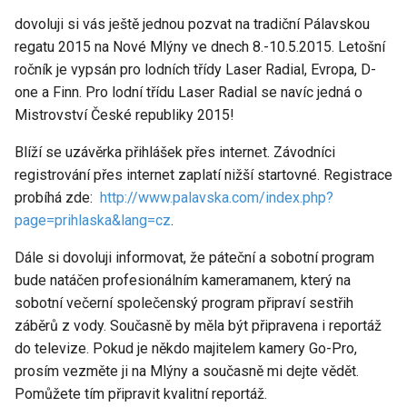
dovoluji si vás ještě jednou pozvat na tradiční Pálavskou
regatu 2015 na Nové Mlýny ve dnech 8.-10.5.2015. Letošní
ročník je vypsán pro lodních třídy Laser Radial, Evropa, D-
one a Finn. Pro lodní třídu Laser Radial se navíc jedná o
Mistrovství České republiky 2015!
Blíží se uzávěrka přihlášek přes internet. Závodníci
registrování přes internet zaplatí nižší startovné. Registrace
probíhá zde:
http://www.palavska.com/index.php?
page=prihlaska&lang=cz
.
Dále si dovoluji informovat, že páteční a sobotní program
bude natáčen profesionálním kameramanem, který na
sobotní večerní společenský program připraví sestřih
záběrů z vody. Současně by měla být připravena i reportáž
do televize. Pokud je někdo majitelem kamery Go-Pro,
prosím vezměte ji na Mlýny a současně mi dejte vědět.
Pomůžete tím připravit kvalitní reportáž.