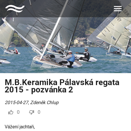
M.B.Keramika Pálavská regata
2015 - pozvánka 2
2015-04-27
,
Zdeněk Chlup
0
0
Vážení jachtaři,