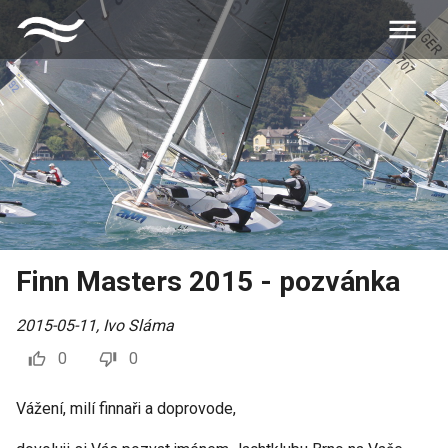
Finn Masters 2015 - pozvánka
2015-05-11
,
Ivo Sláma
0
0
Vážení, milí finnaři a doprovode,