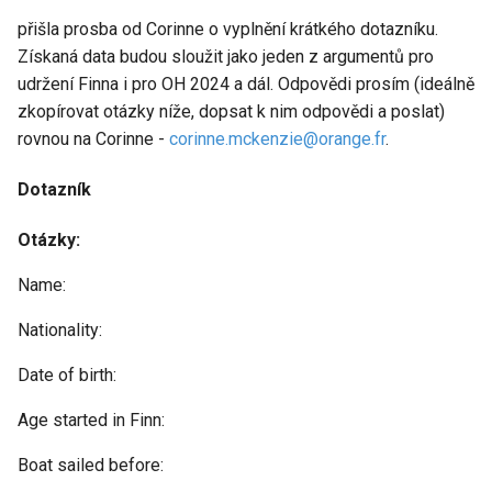
přišla prosba od Corinne o vyplnění krátkého dotazníku.
Získaná data budou sloužit jako jeden z argumentů pro
udržení Finna i pro OH 2024 a dál. Odpovědi prosím (ideálně
zkopírovat otázky níže, dopsat k nim odpovědi a poslat)
rovnou na Corinne -
corinne.mckenzie@orange.fr
.
Dotazník
Otázky:
Name:
Nationality:
Date of birth:
Age started in Finn:
Boat sailed before: