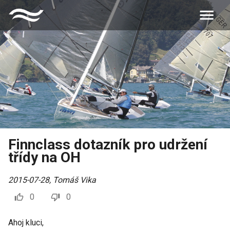
Finnclass dotazník pro udržení
třídy na OH
2015-07-28
,
Tomáš Vika
0
0
Ahoj kluci,