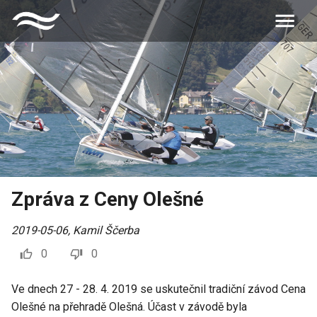
Zpráva z Ceny Olešné
2019-05-06
,
Kamil Ščerba
0
0
Ve dnech 27 - 28. 4. 2019 se uskutečnil tradiční závod Cena
Olešné na přehradě Olešná. Účast v závodě byla