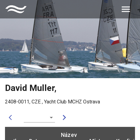
David Muller
,
2408-0011
,
CZE
,
Yacht Club MCHZ Ostrava
Název