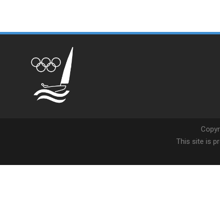
Copyr
This site is