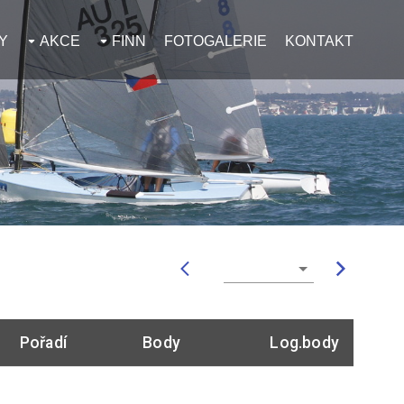
Y
AKCE
FINN
FOTOGALERIE
KONTAKT
Pořadí
Body
Log.body