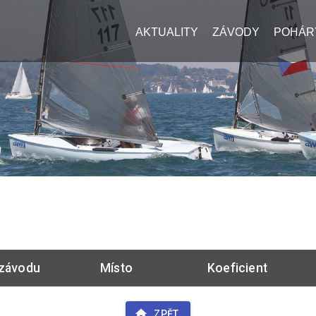
AKTUALITY
ZÁVODY
POHÁR
závodu
Místo
Koeficient
ZPĚT