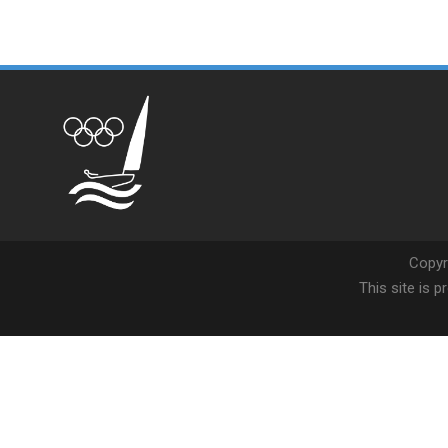
Copyr
This site is