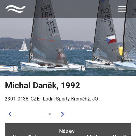
Michal Daněk
,
1992
2301-0138
,
CZE
,
Lodní Sporty Kroměříž, JO
Název