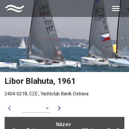
Libor Blahuta
,
1961
2404-0218
,
CZE
,
Yachtclub Baník Ostrava
Název