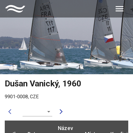
Dušan Vanický
,
1960
9901-0008
,
CZE
Název