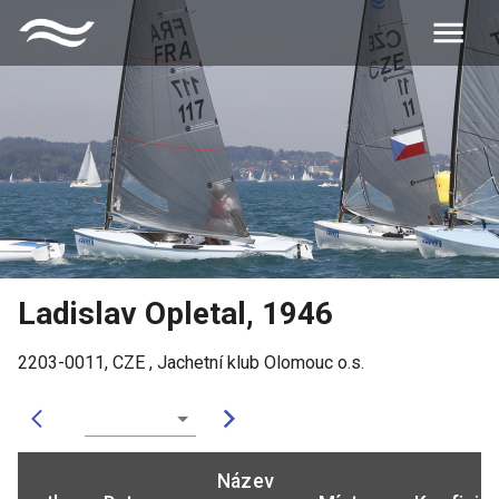
Ladislav Opletal
,
1946
2203-0011
,
CZE
,
Jachetní klub Olomouc o.s.
Název