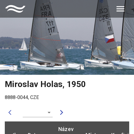
Miroslav Holas
,
1950
8888-0044
,
CZE
Název