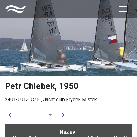
Petr Chlebek
,
1950
2401-0013
,
CZE
,
Jacht club Frýdek Místek
Název