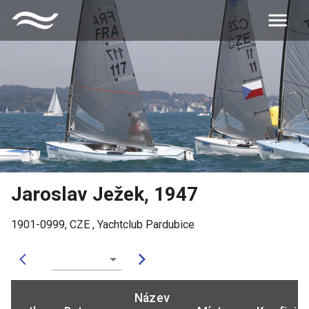
Jaroslav Ježek
,
1947
1901-0999
,
CZE
,
Yachtclub Pardubice
Název