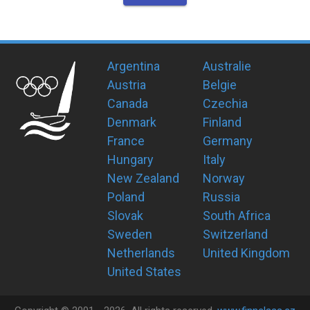
Argentina
Australie
Austria
Belgie
Canada
Czechia
Denmark
Finland
France
Germany
Hungary
Italy
New Zealand
Norway
Poland
Russia
Slovak
South Africa
Sweden
Switzerland
Netherlands
United Kingdom
United States