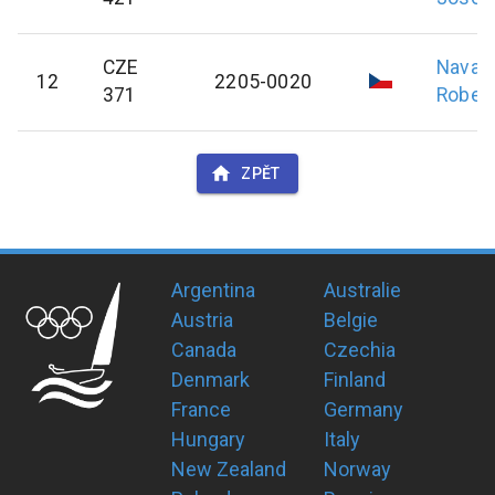
CZE
Navaří
12
2205-0020
371
Rober
ZPĚT
Argentina
Australie
Austria
Belgie
Canada
Czechia
Denmark
Finland
France
Germany
Hungary
Italy
New Zealand
Norway