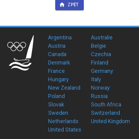
ZPĚT
Argentina
Australie
Austria
Belgie
Canada
Czechia
Denmark
Finland
France
Germany
Hungary
Italy
New Zealand
Norway
Poland
Russia
Slovak
South Africa
Sweden
Switzerland
Netherlands
United Kingdom
United States