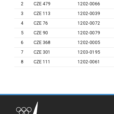
2
CZE 479
1202-0066
3
CZE 113
1202-0039
4
CZE 76
1202-0072
5
CZE 90
1202-0079
6
CZE 368
1202-0005
7
CZE 301
1203-0195
8
CZE 111
1202-0061