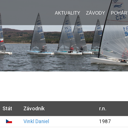
AKTUALITY
ZÁVODY
POHÁR
Stát
Závodník
r.n.
Vinkl
Daniel
1987