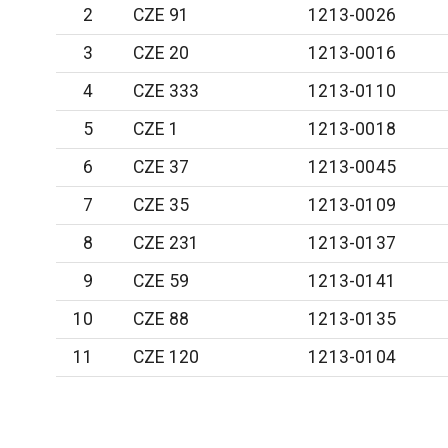
2
CZE 91
1213-0026
3
CZE 20
1213-0016
4
CZE 333
1213-0110
5
CZE 1
1213-0018
6
CZE 37
1213-0045
7
CZE 35
1213-0109
8
CZE 231
1213-0137
9
CZE 59
1213-0141
10
CZE 88
1213-0135
11
CZE 120
1213-0104