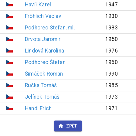
Havíř
Karel
1947
Fröhlich
Václav
1930
Podhorec
Štefan, ml.
1983
Drvota
Jaromír
1950
Lindová
Karolina
1976
Podhorec
Štefan
1960
Šimáček
Roman
1990
Ručka
Tomáš
1985
Jelínek
Tomáš
1973
Handl
Erich
1971
ZPĚT