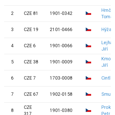
Hrnčál
2
CZE 81
1901-0342
Tomáš
3
CZE 19
2101-0466
Hýža
J
Lejha
4
CZE 6
1901-0066
Jiří
Kmoní
5
CZE 38
1901-0009
Jiří
6
CZE 7
1703-0008
Cintl
V
7
CZE 67
1902-0158
Smute
CZE
Proko
8
1901-0380
317
Petr