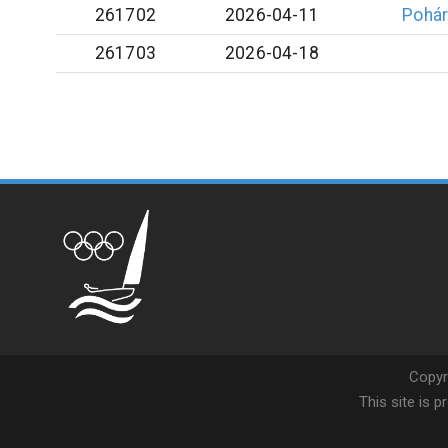
261702
2026-04-11
Pohá
261703
2026-04-18
Copyr
This site is