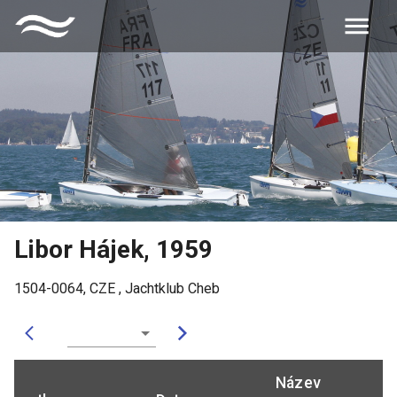
Libor Hájek
,
1959
1504-0064
,
CZE
,
Jachtklub Cheb
Název