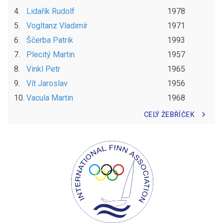
4
.
Lidařík
Rudolf
1978
5
.
Vogltanz
Vladimír
1971
6
.
Ščerba
Patrik
1993
7
.
Plecitý
Martin
1957
8
.
Vinkl
Petr
1965
9
.
Vít
Jaroslav
1956
10
.
Vacula
Martin
1968
CELÝ ŽEBŘÍČEK