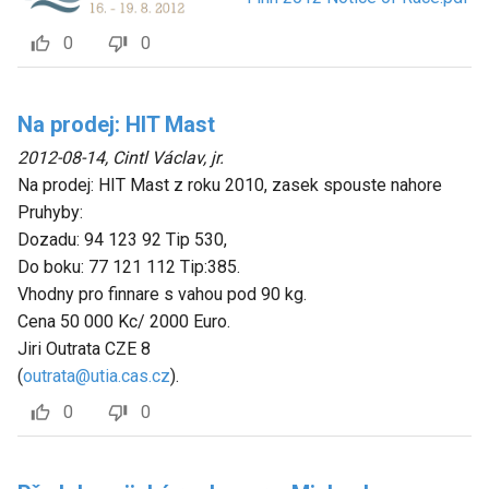
0
0
Na prodej: HIT Mast
2012-08-14
,
Cintl Václav, jr.
Na prodej: HIT Mast z roku 2010, zasek spouste nahore
Pruhyby:
Dozadu: 94 123 92 Tip 530,
Do boku: 77 121 112 Tip:385.
Vhodny pro finnare s vahou pod 90 kg.
Cena 50 000 Kc/ 2000 Euro.
Jiri Outrata CZE 8
(
outrata@utia.cas.cz
).
0
0