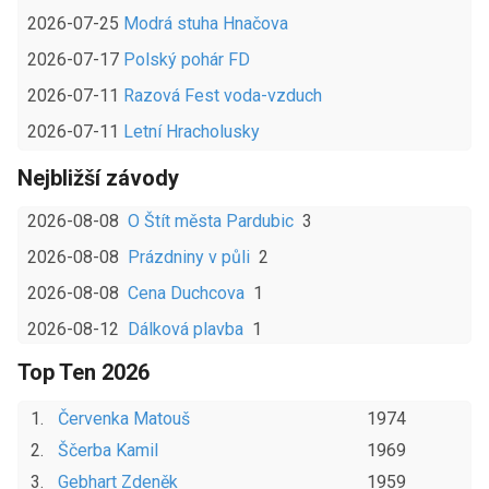
2026-07-25
Modrá stuha Hnačova
2026-07-17
Polský pohár FD
2026-07-11
Razová Fest voda-vzduch
2026-07-11
Letní Hracholusky
Nejbližší závody
2026-08-08
O Štít města Pardubic
3
2026-08-08
Prázdniny v půli
2
2026-08-08
Cena Duchcova
1
2026-08-12
Dálková plavba
1
Top Ten
2026
1
.
Červenka
Matouš
1974
2
.
Ščerba
Kamil
1969
3
.
Gebhart
Zdeněk
1959