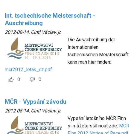
Int. tschechische Meisterschaft -
Auschreibung
2012-08-14
,
Cintl Václav, jr.
Die Ausschreibung der
Internationalen
tschechischen Meisterschaft
kann man hier finden:
mcr2012_letak_cz.pdf
0
0
MČR - Vypsání závodu
2012-08-14
,
Cintl Václav, jr.
Vypsání letošního MČR Finn
si můžete stáhnout zde:
MCR
Finn 2012 Notice of Race.pdf