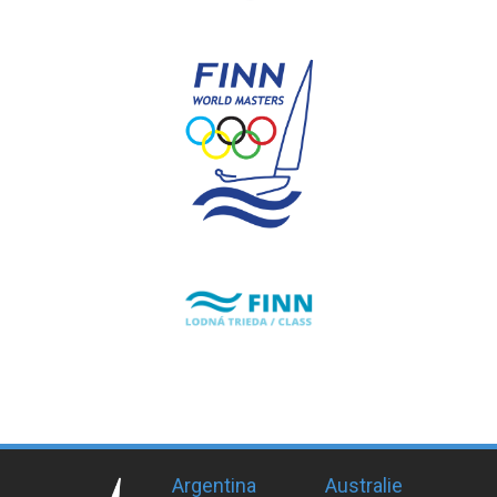
Argentina
Australie