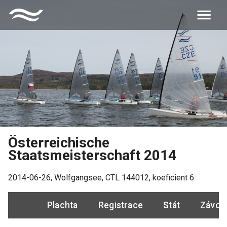
Österreichische
Staatsmeisterschaft 2014
2014-06-26
,
Wolfgangsee
, CTL
144012
, koeficient
6
Plachta
Registrace
Stát
Závod