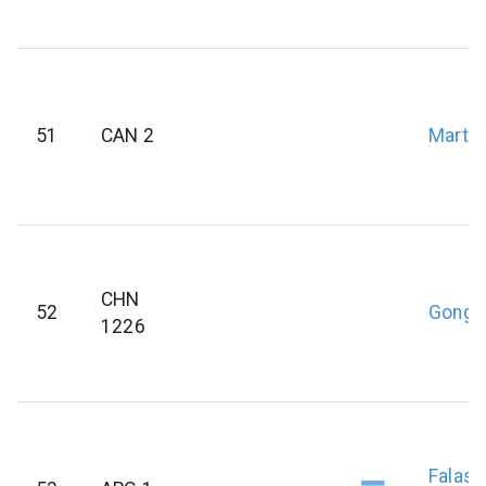
51
CAN 2
Martin
CHN
52
Gong
1226
Falasc