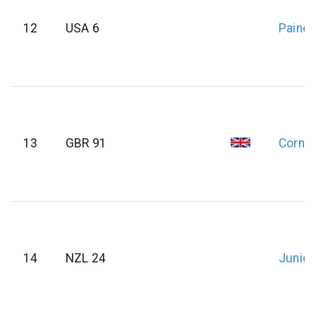
12
USA 6
Paine
13
GBR 91
Cornis
14
NZL 24
Junior