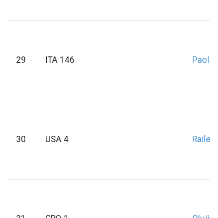
29
ITA 146
Paolet
30
USA 4
Railey