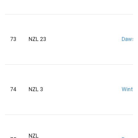
73
NZL 23
Dawso
74
NZL 3
Winte
NZL