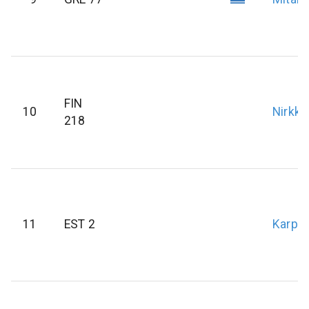
FIN
10
Nirkko
218
11
EST 2
Karpa