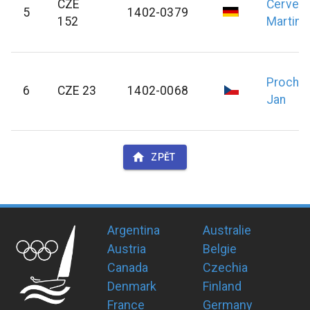
CZE
Červen
5
1402-0379
152
Martin
Prochá
6
CZE 23
1402-0068
Jan
ZPĚT
Argentina
Australie
Austria
Belgie
Canada
Czechia
Denmark
Finland
France
Germany