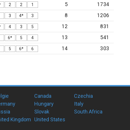
5
1734
*
2
2
1
8
1206
3
4*
3
12
831
*
4
3
5
13
541
6*
5
4
14
303
5
6*
6
lgie
Canada
Czechia
ermany
Hungary
Italy
ssia
Slovak
South Africa
ited Kingdom
United States