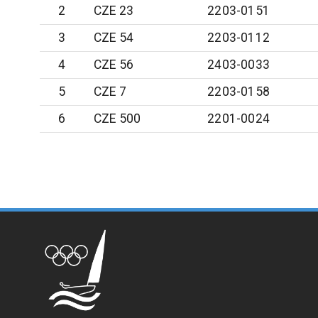
2
CZE 23
2203-0151
3
CZE 54
2203-0112
4
CZE 56
2403-0033
5
CZE 7
2203-0158
6
CZE 500
2201-0024