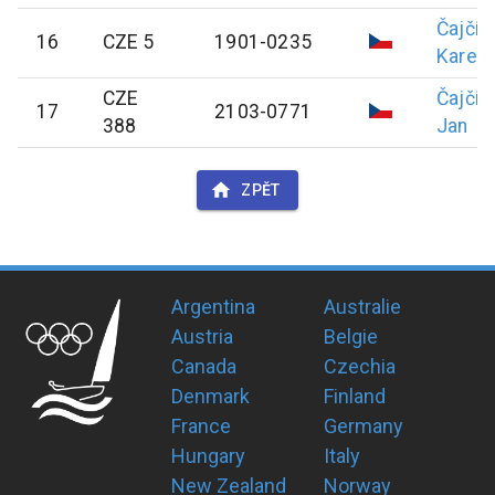
Čajčík
16
CZE 5
1901-0235
Karel
CZE
Čajčík
17
2103-0771
388
Jan
ZPĚT
Argentina
Australie
Austria
Belgie
Canada
Czechia
Denmark
Finland
France
Germany
Hungary
Italy
New Zealand
Norway