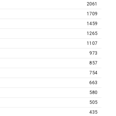
2061
1709
1459
1265
1107
973
857
754
663
580
505
435