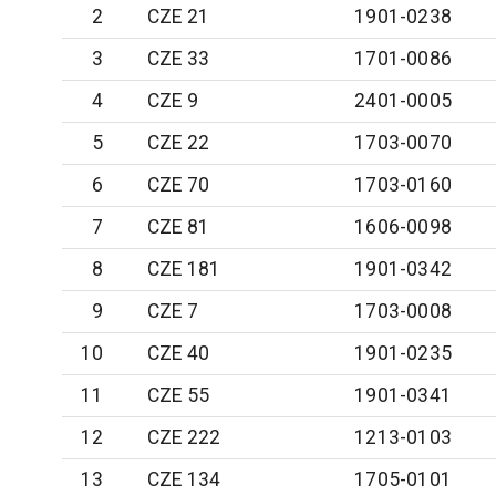
2
CZE 21
1901-0238
3
CZE 33
1701-0086
4
CZE 9
2401-0005
5
CZE 22
1703-0070
6
CZE 70
1703-0160
7
CZE 81
1606-0098
8
CZE 181
1901-0342
9
CZE 7
1703-0008
10
CZE 40
1901-0235
11
CZE 55
1901-0341
12
CZE 222
1213-0103
13
CZE 134
1705-0101