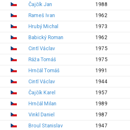
Čajčík
Jan
1988
Rameš
Ivan
1962
Hrubý
Michal
1973
Babický
Roman
1962
Cintl
Václav
1975
Ráža
Tomáš
1975
Hrnčál
Tomáš
1991
Cintl
Václav
1944
Čajčík
Karel
1957
Hrnčál
Milan
1989
Vinkl
Daniel
1987
Broul
Stanislav
1947