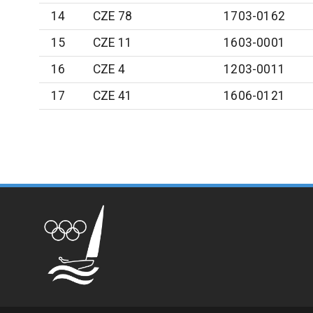
14
CZE 78
1703-0162
15
CZE 11
1603-0001
16
CZE 4
1203-0011
17
CZE 41
1606-0121