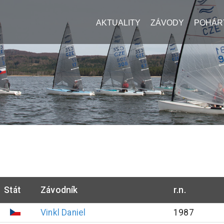
AKTUALITY
ZÁVODY
POHÁR
Stát
Závodník
r.n.
Vinkl
Daniel
1987