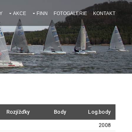
Y
AKCE
FINN
FOTOGALERIE
KONTAKT
Rozjížďky
Body
Log.body
2008