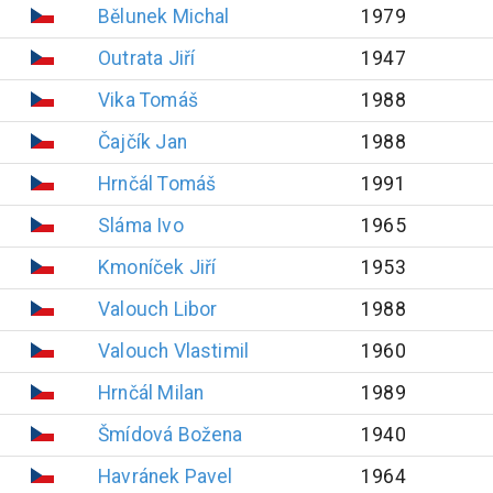
Bělunek
Michal
1979
Outrata
Jiří
1947
Vika
Tomáš
1988
Čajčík
Jan
1988
Hrnčál
Tomáš
1991
Sláma
Ivo
1965
Kmoníček
Jiří
1953
Valouch
Libor
1988
Valouch
Vlastimil
1960
Hrnčál
Milan
1989
Šmídová
Božena
1940
Havránek
Pavel
1964