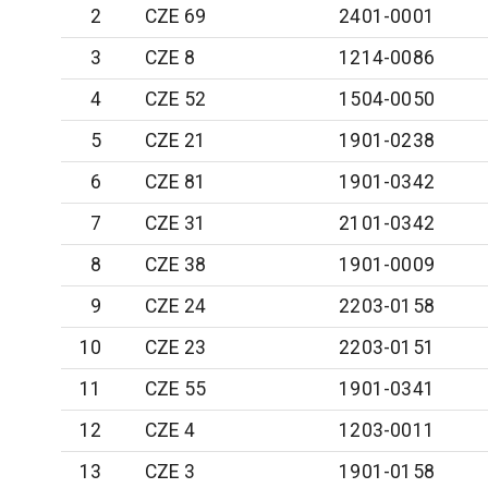
2
CZE 69
2401-0001
3
CZE 8
1214-0086
4
CZE 52
1504-0050
5
CZE 21
1901-0238
6
CZE 81
1901-0342
7
CZE 31
2101-0342
8
CZE 38
1901-0009
9
CZE 24
2203-0158
10
CZE 23
2203-0151
11
CZE 55
1901-0341
12
CZE 4
1203-0011
13
CZE 3
1901-0158