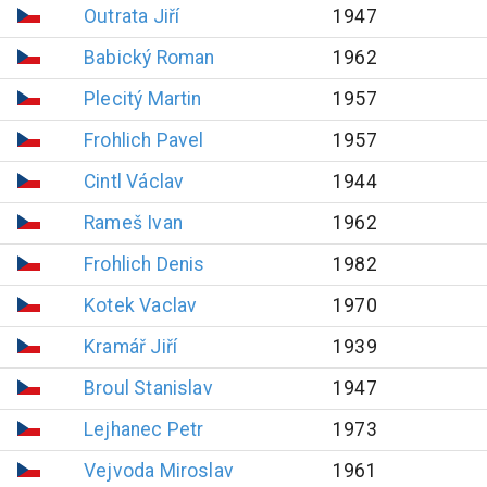
Outrata
Jiří
1947
Babický
Roman
1962
Plecitý
Martin
1957
Frohlich
Pavel
1957
Cintl
Václav
1944
Rameš
Ivan
1962
Frohlich
Denis
1982
Kotek
Vaclav
1970
Kramář
Jiří
1939
Broul
Stanislav
1947
Lejhanec
Petr
1973
Vejvoda
Miroslav
1961