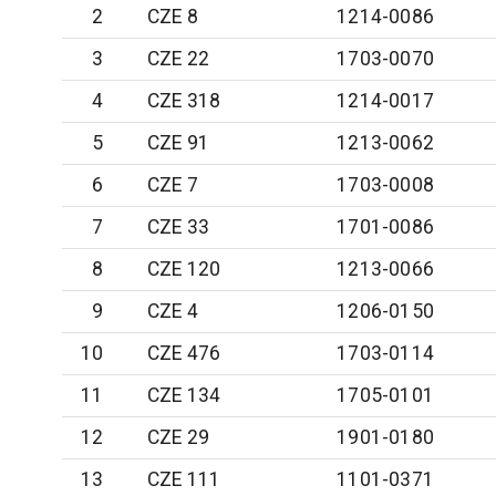
2
CZE 8
1214-0086
3
CZE 22
1703-0070
4
CZE 318
1214-0017
5
CZE 91
1213-0062
6
CZE 7
1703-0008
7
CZE 33
1701-0086
8
CZE 120
1213-0066
9
CZE 4
1206-0150
10
CZE 476
1703-0114
11
CZE 134
1705-0101
12
CZE 29
1901-0180
13
CZE 111
1101-0371