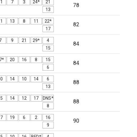
11
7
3
24*
21
78
13
11
13
8
11
22*
82
17
7
9
21
29*
4
84
15
7*
20
16
8
15
84
6
10
14
10
14
6
88
13
15
14
12
17
DNS*
88
8
17
19
6
2
16
90
9
15
10
16
BFD*
4