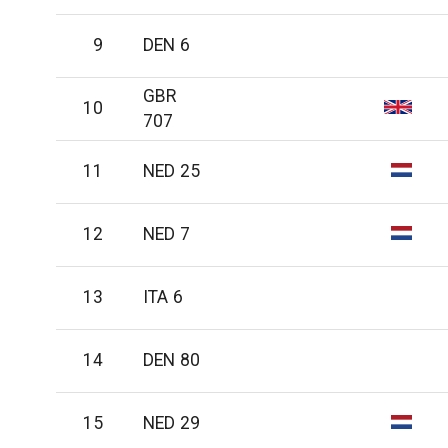
9
DEN 6
GBR
10
707
11
NED 25
12
NED 7
13
ITA 6
14
DEN 80
15
NED 29