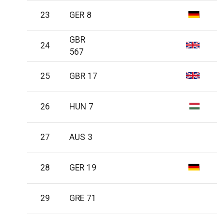
23
GER 8
GBR
24
567
25
GBR 17
26
HUN 7
27
AUS 3
28
GER 19
29
GRE 71