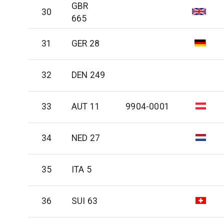
GBR
30
665
31
GER 28
32
DEN 249
33
AUT 11
9904-0001
34
NED 27
35
ITA 5
36
SUI 63