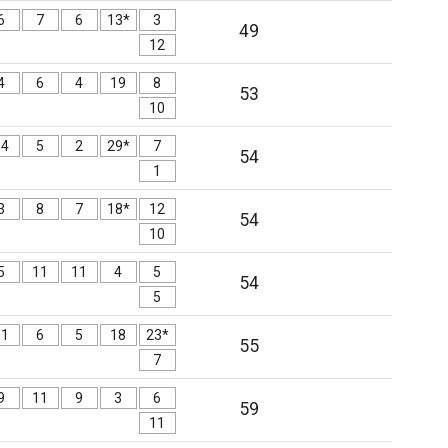
6
7
6
13*
3
49
12
4
6
4
19
8
53
10
14
5
2
29*
7
54
1
3
8
7
18*
12
54
10
5
11
11
4
5
54
5
11
6
5
18
23*
55
7
9
11
9
3
6
59
11