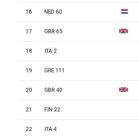
16
NED 60
17
GBR 65
18
ITA 2
19
GRE 111
20
GBR 40
21
FIN 22
22
ITA 4