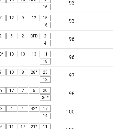
93
16
10
12
9
12
15
93
16
2
5
2
BFD
2
96
4
0*
13
10
13
11
96
18
9
10
8
28*
23
97
12
19
17
7
6
20
98
30*
13
4
4
42*
17
100
14
16
11
17
21*
11