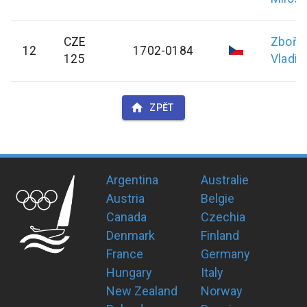
CZE
Zbořil
12
1702-0184
125
Vladim
ZPĚT
Argentina
Australie
Austria
Belgie
Canada
Czechia
Denmark
Finland
France
Germany
Hungary
Italy
New Zealand
Norway