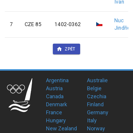
Ivan
Nuc
7
CZE 85
1402-0362
Jindřic
ZPĚT
Argentina
Australie
Austria
Belgie
Canada
Czechia
Denmark
Finland
France
Germany
Hungary
Italy
New Zealand
Norway